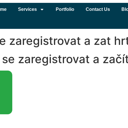
ome
Services
Portfolio
Contact Us
Bl
e zaregistrovat a zat hr
 se zaregistrovat a začít