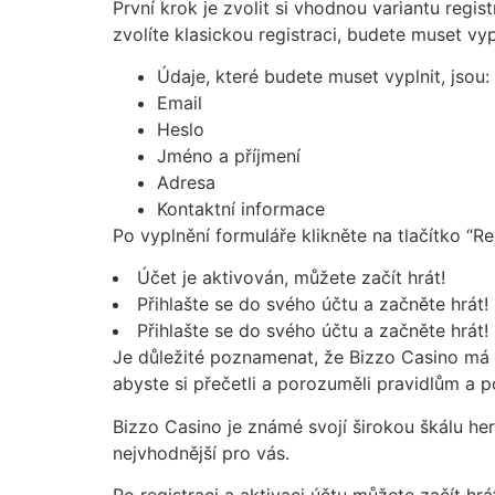
První krok je zvolit si vhodnou variantu regis
zvolíte klasickou registraci, budete muset vyp
Údaje, které budete muset vyplnit, jsou:
Email
Heslo
Jméno a příjmení
Adresa
Kontaktní informace
Po vyplnění formuláře klikněte na tlačítko “Re
Účet je aktivován, můžete začít hrát!
Přihlašte se do svého účtu a začněte hrát!
Přihlašte se do svého účtu a začněte hrát!
Je důležité poznamenat, že Bizzo Casino má sv
abyste si přečetli a porozuměli pravidlům a
Bizzo Casino je známé svojí širokou škálu her, 
nejvhodnější pro vás.