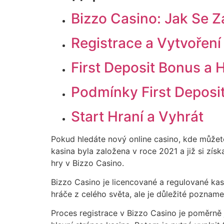
Bizzo Casino: Jak Se Za
Registrace a Vytvoření
First Deposit Bonus a 
Podmínky First Deposi
Start Hraní a Vyhrát
Pokud hledáte nový online casino, kde můžete 
kasina byla založena v roce 2021 a již si z
hry v Bizzo Casino.
Bizzo Casino je licencované a regulované kasin
hráče z celého světa, ale je důležité pozna
Proces registrace v Bizzo Casino je poměrně j