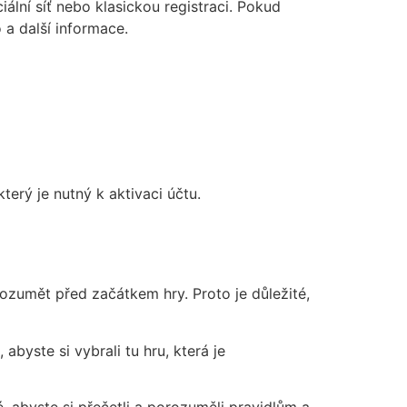
iální síť nebo klasickou registraci. Pokud
 a další informace.
terý je nutný k aktivaci účtu.
rozumět před začátkem hry. Proto je důležité,
 abyste si vybrali tu hru, která je