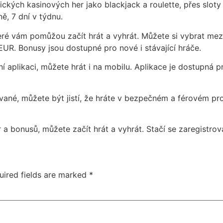
ických kasinových her jako blackjack a roulette, přes sloty 
ě, 7 dní v týdnu.
eré vám pomůžou začít hrát a vyhrát. Můžete si vybrat mezi
R. Bonusy jsou dostupné pro nové i stávající hráče.
í aplikaci, můžete hrát i na mobilu. Aplikace je dostupná p
vané, můžete být jistí, že hráte v bezpečném a férovém pro
a bonusů, můžete začít hrát a vyhrát. Stačí se zaregistrova
uired fields are marked
*