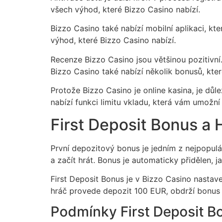
všech výhod, které Bizzo Casino nabízí.
Bizzo Casino také nabízí mobilní aplikaci, kt
výhod, které Bizzo Casino nabízí.
Recenze Bizzo Casino jsou většinou pozitivní.
Bizzo Casino také nabízí několik bonusů, kte
Protože Bizzo Casino je online kasina, je důl
nabízí funkci limitu vkladu, která vám umožní n
First Deposit Bonus a 
První depozitový bonus je jedním z nejpopulá
a začít hrát. Bonus je automaticky přidělen, 
First Deposit Bonus je v Bizzo Casino nasta
hráč provede depozit 100 EUR, obdrží bonus 
Podmínky First Deposit B