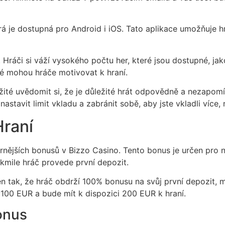
erá je dostupná pro Android i iOS. Tato aplikace umožňuje h
 Hráči si váží vysokého počtu her, které jsou dostupné, jako
ré mohou hráče motivovat k hraní.
ežité uvědomit si, že je důležité hrát odpovědně a nezapomí
astavit limit vkladu a zabránit sobě, aby jste vkladli více, 
Hraní
rnějších bonusů v Bizzo Casino. Tento bonus je určen pro n
jakmile hráč provede první depozit.
ven tak, že hráč obdrží 100% bonusu na svůj první depozit
100 EUR a bude mít k dispozici 200 EUR k hraní.
onus