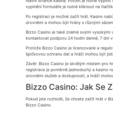
hlavní stránce kasina. Potom je nutné vyplnit
vyplnění formuláře je nutné kliknout na tlačít
Po registraci je možné začít hrát. Kasino nabí
úrovněmi a mohou být hrány s různými sázemi.
Bizzo Casino je také známé svými vysokými ú
kontaktovat podporu 24 hodin denně, 7 dní v
Protože Bizzo Casino je licencované a regulo
špičkovou ochranu dat a hráči mohou být jistí
Závěr: Bizzo Casino je skvělým místem pro hrá
registrace je poměrně jednoduchý a kasino nab
úrovněmi služeb a dostupností, a hráči mohou
Bizzo Casino: Jak Se Z
Pokud jste rozhodli, že chcete začít hrát v B
Bizzo Casino.