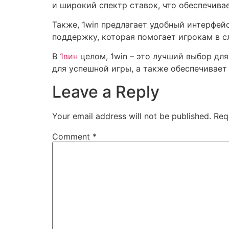
и широкий спектр ставок, что обеспечива
Также, 1win предлагает удобный интерфей
поддержку, которая помогает игрокам в с
В
1вин
целом, 1win – это лучший выбор дл
для успешной игры, а также обеспечивает
Leave a Reply
Your email address will not be published.
Req
Comment
*