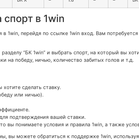
 спорт в 1win
 в 1win, перейдя по ссылке 1win вход. Вам потребуется
разделу “БК 1win” и выбрать спорт, на который вы хот
ки на победу, ничью, количество забитых голов и т.д.
:
ы хотите сделать ставку.
обеду или ничью).
эффициенте.
 для подтверждения вашей ставки.
что вы понимаете условия и правила 1win, а также усло
ы, вы можете обратиться к поддержке 1win, используя