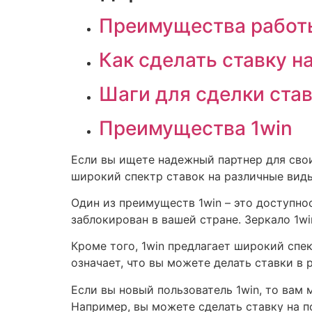
Преимущества работы
Как сделать ставку на
Шаги для сделки став
Преимущества 1win
Если вы ищете надежный партнер для свои
широкий спектр ставок на различные виды 
Один из преимуществ 1win – это доступнос
заблокирован в вашей стране. Зеркало 1wi
Кроме того, 1win предлагает широкий спек
означает, что вы можете делать ставки в 
Если вы новый пользователь 1win, то вам 
Например, вы можете сделать ставку на по