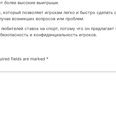
ет более высокие выигрыши.
с, который позволяет игрокам легко и быстро сделать 
лучае возникших вопросов или проблем.
я любителей ставок на спорт, потому что он предлагае
 безопасность и конфиденциальность игроков.
uired fields are marked
*