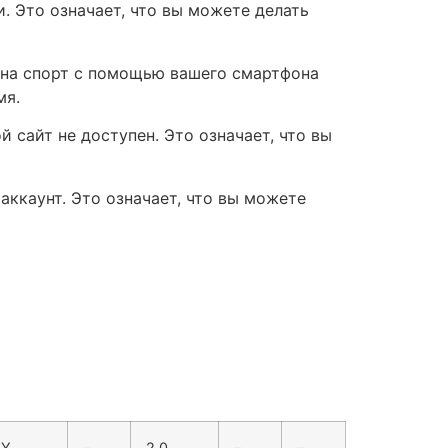
и. Это означает, что вы можете делать
и на спорт с помощью вашего смартфона
мя.
й сайт не доступен. Это означает, что вы
аккаунт. Это означает, что вы можете
 Y
–
2.0
–
–