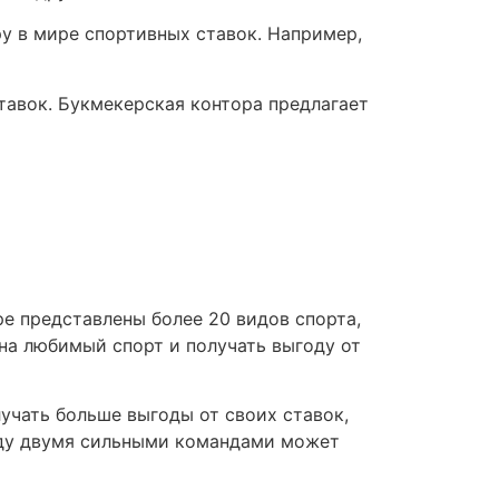
ру в мире спортивных ставок. Например,
ставок. Букмекерская контора предлагает
ре представлены более 20 видов спорта,
 на любимый спорт и получать выгоду от
лучать больше выгоды от своих ставок,
ежду двумя сильными командами может