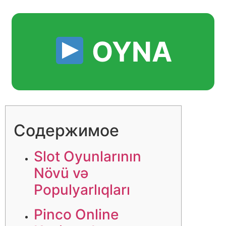
OYNA
Содержимое
Slot Oyunlarının
Növü və
Populyarlıqları
Pinco Online