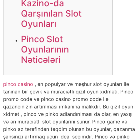
Kazino-da
Qarşınılan Slot
Oyunları
Pinco Slot
Oyunlarının
Nəticələri
pinco casino
, ən populyar və məşhur slot oyunları ilə
tanınan bir çevik və müraciətli qızıl oyun xidməti. Pinco
promo code və pinco casino promo code ilə
qazancınızın artırılması imkanına malikdir. Bu qızıl oyun
xidməti, pinco və pinko adlandırılması da olar, ən yaxşı
və ən müraciətli slot oyunlarını sunur. Pinco game və
pinko az tərəfindən təqdim olunan bu oyunlar, qazanma
şansınızı artırmaq üçün ideal seçimdir. Pinco və pinko