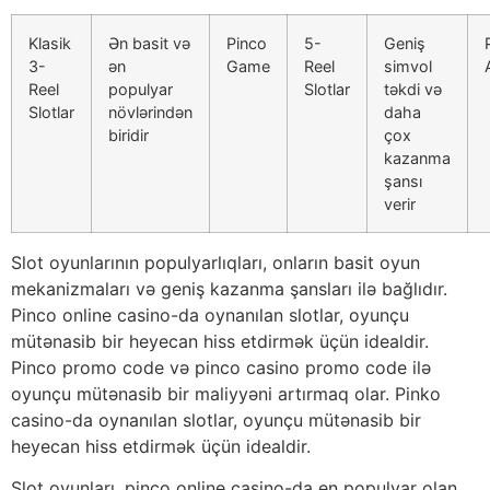
Klasik
Ən basit və
Pinco
5-
Geniş
3-
ən
Game
Reel
simvol
Reel
populyar
Slotlar
təkdi və
Slotlar
növlərindən
daha
biridir
çox
kazanma
şansı
verir
Slot oyunlarının populyarlıqları, onların basit oyun
mekanizmaları və geniş kazanma şansları ilə bağlıdır.
Pinco online casino-da oynanılan slotlar, oyunçu
mütənasib bir heyecan hiss etdirmək üçün idealdir.
Pinco promo code və pinco casino promo code ilə
oyunçu mütənasib bir maliyyəni artırmaq olar. Pinko
casino-da oynanılan slotlar, oyunçu mütənasib bir
heyecan hiss etdirmək üçün idealdir.
Slot oyunları, pinco online casino-da en populyar olan