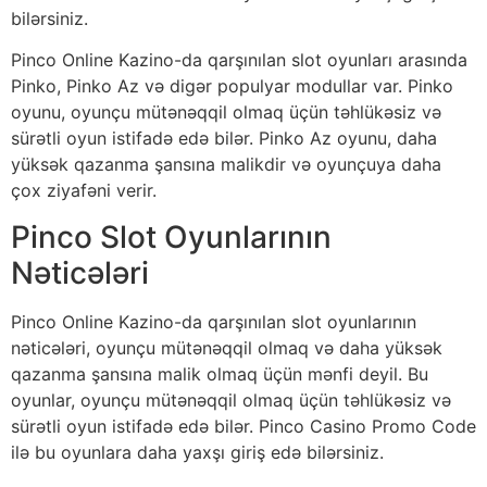
bilərsiniz.
Pinco Online Kazino-da qarşınılan slot oyunları arasında
Pinko, Pinko Az və digər populyar modullar var. Pinko
oyunu, oyunçu mütənəqqil olmaq üçün təhlükəsiz və
sürətli oyun istifadə edə bilər. Pinko Az oyunu, daha
yüksək qazanma şansına malikdir və oyunçuya daha
çox ziyafəni verir.
Pinco Slot Oyunlarının
Nəticələri
Pinco Online Kazino-da qarşınılan slot oyunlarının
nəticələri, oyunçu mütənəqqil olmaq və daha yüksək
qazanma şansına malik olmaq üçün mənfi deyil. Bu
oyunlar, oyunçu mütənəqqil olmaq üçün təhlükəsiz və
sürətli oyun istifadə edə bilər. Pinco Casino Promo Code
ilə bu oyunlara daha yaxşı giriş edə bilərsiniz.