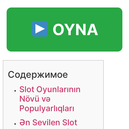
OYNA
Содержимое
Slot Oyunlarının
Növü və
Populyarlıqları
Ən Sevilen Slot