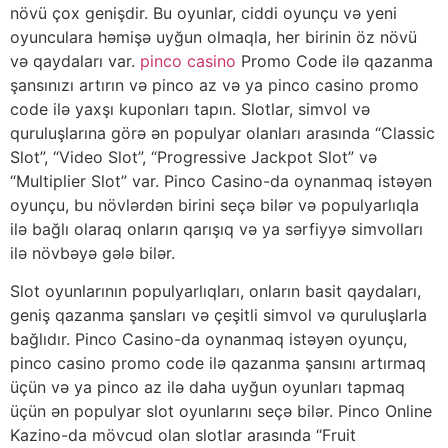
növü çox genişdir. Bu oyunlar, ciddi oyunçu və yeni
oyunculara həmişə uyğun olmaqla, her birinin öz növü
və qaydaları var.
pinco casino
Promo Code ilə qazanma
şansınızı artırın və pinco az və ya pinco casino promo
code ilə yaxşı kuponları tapın. Slotlar, simvol və
quruluşlarına görə ən populyar olanları arasında “Classic
Slot”, “Video Slot”, “Progressive Jackpot Slot” və
“Multiplier Slot” var. Pinco Casino-da oynanmaq istəyən
oyunçu, bu növlərdən birini seçə bilər və populyarlıqla
ilə bağlı olaraq onların qarışıq və ya sərfiyyə simvolları
ilə növbəyə gələ bilər.
Slot oyunlarının populyarlıqları, onların basit qaydaları,
geniş qazanma şansları və çeşitli simvol və quruluşlarla
bağlıdır. Pinco Casino-da oynanmaq istəyən oyunçu,
pinco casino promo code ilə qazanma şansını artırmaq
üçün və ya pinco az ilə daha uyğun oyunları tapmaq
üçün ən populyar slot oyunlarını seçə bilər. Pinco Online
Kazino-da mövcud olan slotlar arasında “Fruit