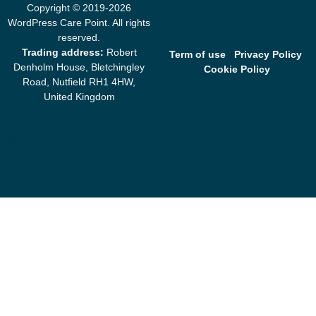
Copyright © 2019-2026
WordPress Care Point
. All rights
reserved.
Trading address:
Robert
Term of use
Privacy Policy
Denholm House, Bletchingley
Cookie Policy
Road, Nutfield RH1 4HW,
United Kingdom
mrbet
spinmama