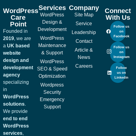
Services
Company
WordPress
Connect
WordPress
Site Map
Care
With Us
Design &
Point
Service
Follow us
Development
Founded in
on
Leadership
Facebook
WordPress
2019
, we are
Contact
Maintenance
a
UK based
Follow us
Article &
& Support
on
website
News
Instagram
design and
WordPress
Careers
development
Follow
SEO & Speed
us on
agency
Optimization
Linkedin
specializing
Wordpress
in
Security
WordPress
Emergency
solutions
.
Support
We provide
end to end
WordPress
services
,