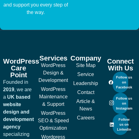
and support you every step of
the way.
Services
Company
WordPress
Connect
WordPress
Site Map
Care
With Us
Design &
Point
Service
Follow us
Development
Founded in
on
Leadership
Facebook
WordPress
2019
, we are
Contact
Maintenance
a
UK based
Follow us
Article &
& Support
on
website
News
Instagram
design and
WordPress
Careers
development
Follow
SEO & Speed
us on
agency
Optimization
Linkedin
specializing
Wordpress