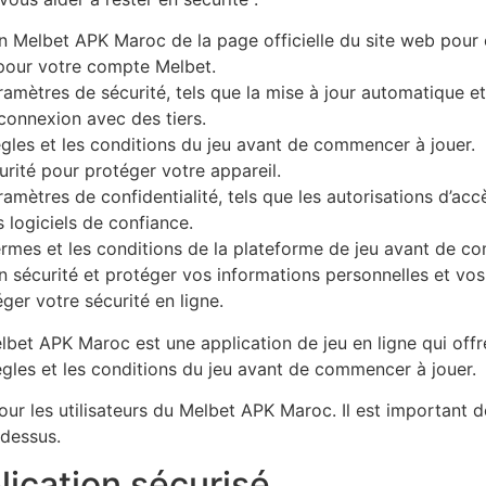
n Melbet APK Maroc de la page officielle du site web pour é
 pour votre compte Melbet.
mètres de sécurité, tels que la mise à jour automatique et l
connexion avec des tiers.
les et les conditions du jeu avant de commencer à jouer.
curité pour protéger votre appareil.
mètres de confidentialité, tels que les autorisations d’ac
 logiciels de confiance.
rmes et les conditions de la plateforme de jeu avant de c
n sécurité et protéger vos informations personnelles et vos 
ger votre sécurité en ligne.
lbet APK Maroc est une application de jeu en ligne qui offr
règles et les conditions du jeu avant de commencer à jouer.
pour les utilisateurs du Melbet APK Maroc. Il est important
-dessus.
lication sécurisé