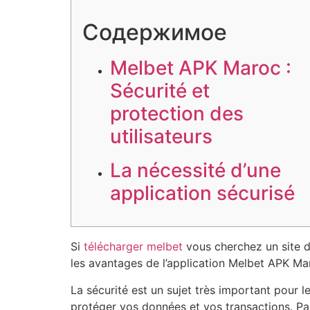
Содержимое
Melbet APK Maroc :
Sécurité et
protection des
utilisateurs
La nécessité d’une
application sécurisé
Si
télécharger melbet
vous cherchez un site de
les avantages de l’application Melbet APK Ma
La sécurité est un sujet très important pour l
protéger vos données et vos transactions. Pa