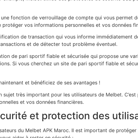
e une fonction de verrouillage de compte qui vous permet 
e protéger vos informations personnelles et vos données fi
ification de transaction qui vous informe immédiatement d
ransactions et de détecter tout problème éventuel.
ion de pari sportif fiable et sécurisée qui propose une va
ons. Si vous cherchez un site de pari sportif fiable et sécu
aintenant et bénéficiez de ses avantages !
un sujet très important pour les utilisateurs de Melbet. C’es
nnelles et vos données financières.
urité et protection des utilis
ilisateurs du Melbet APK Maroc. Il est important de protége
ous aider à rester en sécurité :