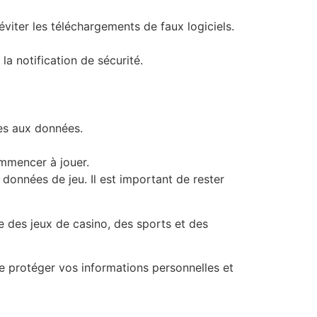
viter les téléchargements de faux logiciels.
a notification de sécurité.
cès aux données.
ommencer à jouer.
données de jeu. Il est important de rester
e des jeux de casino, des sports et des
 de protéger vos informations personnelles et