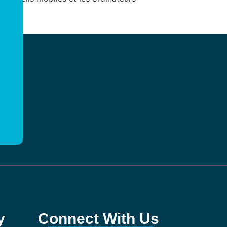
.
y
Connect With Us