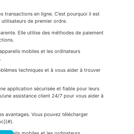
 transactions en ligne. C’est pourquoi il est
utilisateurs de premier ordre.
parente. Elle utilise des méthodes de paiement
tions.
appareils mobiles et les ordinateurs
.
roblèmes techniques et à vous aider à trouver
ne application sécurisée et fiable pour leurs
 qu’une assistance client 24/7 pour vous aider à
ses avantages. Vous pouvez télécharger
oc](#).
appareils mobiles et les ordinateurs