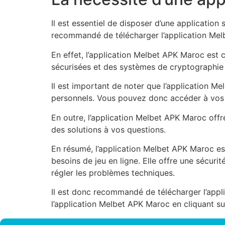
Il est essentiel de disposer d’une application
recommandé de télécharger l’application Melbe
En effet, l’application Melbet APK Maroc est 
sécurisées et des systèmes de cryptographie 
Il est important de noter que l’application M
personnels. Vous pouvez donc accéder à vos
En outre, l’application Melbet APK Maroc offr
des solutions à vos questions.
En résumé, l’application Melbet APK Maroc est 
besoins de jeu en ligne. Elle offre une sécurit
régler les problèmes techniques.
Il est donc recommandé de télécharger l’app
l’application Melbet APK Maroc en cliquant sur
Il est important de noter que l’application M