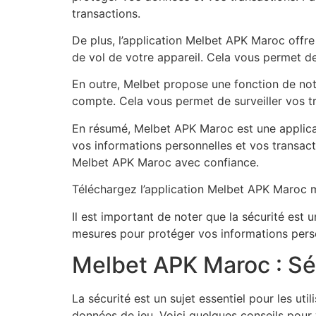
transactions.
De plus, l’application Melbet APK Maroc offr
de vol de votre appareil. Cela vous permet d
En outre, Melbet propose une fonction de not
compte. Cela vous permet de surveiller vos t
En résumé, Melbet APK Maroc est une applicat
vos informations personnelles et vos transacti
Melbet APK Maroc avec confiance.
Téléchargez l’application Melbet APK Maroc m
Il est important de noter que la sécurité est 
mesures pour protéger vos informations perso
Melbet APK Maroc : Séc
La sécurité est un sujet essentiel pour les ut
données de jeu. Voici quelques conseils pour v