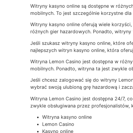
Witryny kasyno online są dostępne w różnych
mobilnych. To jest szczególnie korzystne dl
Witryny kasyno online oferują wiele korzyśc
różnych gier hazardowych. Ponadto, witryny t
Jeśli szukasz witryny kasyno online, które o
najlepszych witryn kasyno online, która oferu
Witryna Lemon Casino jest dostępna w różny
mobilnych. Ponadto, witryna ta jest zwykle o
Jeśli chcesz zalogować się do witryny Lemon 
wybrać swoją ulubioną grę hazardową i zacz
Witryna Lemon Casino jest dostępna 24/7, c
zwykle obsługiwana przez profesjonalistów, k
Witryna kasyno online
Lemon Casino
Kasyno online