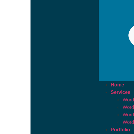
Home
Services
Word
Word
Word
Word
Portfolio