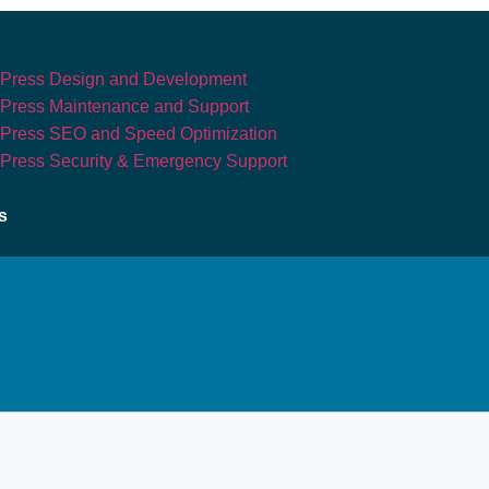
Press Design and Development
Press Maintenance and Support
Press SEO and Speed Optimization
Press Security & Emergency Support
s