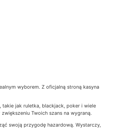
dealnym wyborem. Z oficjalną stroną kasyna
akie jak ruletka, blackjack, poker i wiele
 zwiększeniu Twoich szans na wygraną.
cząć swoją przygodę hazardową. Wystarczy,