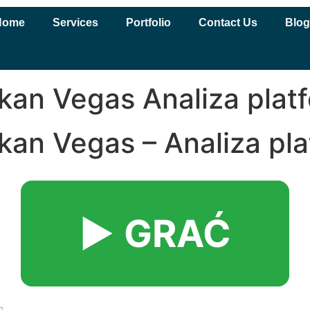
Home
Services
Portfolio
Contact Us
Blog
kan Vegas Analiza plat
kan Vegas – Analiza pl
▶️ GRAĆ