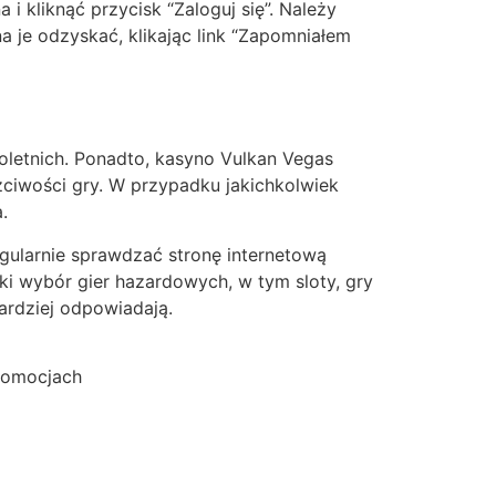
i kliknąć przycisk “Zaloguj się”. Należy
na je odzyskać, klikając link “Zapomniałem
noletnich. Ponadto, kasyno Vulkan Vegas
iwości gry. W przypadku jakichkolwiek
.
egularnie sprawdzać stronę internetową
ki wybór gier hazardowych, w tym sloty, gry
bardziej odpowiadają.
promocjach