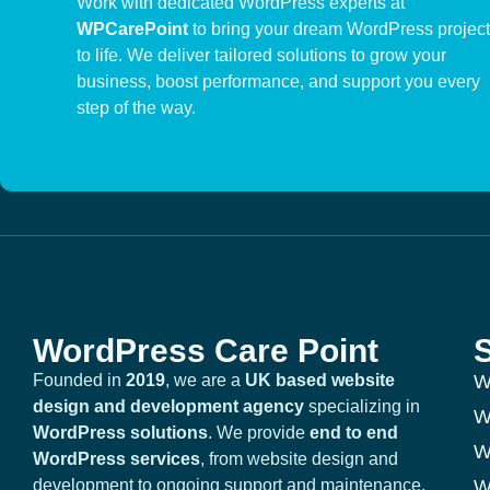
Work with dedicated WordPress experts at
WPCarePoint
to bring your dream WordPress projec
to life. We deliver tailored solutions to grow your
business, boost performance, and support you every
step of the way.
WordPress Care Point
Founded in
2019
, we are a
UK based website
W
design and development agency
specializing in
W
WordPress solutions
. We provide
end to end
W
WordPress services
, from website design and
development to ongoing support and maintenance,
W