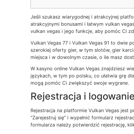
Jeśli szukasz wiarygodnej i atrakcyjnej platf
atrakcyjnymi bonusami i łatwym vulkan vegas
vulkan vegas i jego funkcje, aby pomóc Ci z
Vulkan Vegas 77 i Vulkan Vegas 91 to dwie po
szerokiej oferty gier, w tym slotów, gier ka
miejsca i w dowolnym czasie, o ile masz dost
W kasyno online Vulkan Vegas znajdziesz wie
językach, w tym po polsku, co ułatwia grę dl
mogą pomóc Ci zwiększyć swoje wygrane.
Rejestracja i logowani
Rejestracja na platformie Vulkan Vegas jest 
“Zarejestruj się” i wypełnić formularz rejest
formularza należy potwierdzić rejestrację, kl