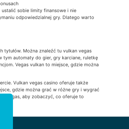
 bonusach
talić sobie limity finansowe i nie
ymaniu odpowiedzialnej gry. Dlatego warto
h tytułów. Można znaleźć tu vulkan vegas
 tym automaty do gier, gry karciane, ruletkę
encjom. Vegas vulkan to miejsce, gdzie można
ercie. Vulkan vegas casino oferuje także
ejsce, gdzie można grać w różne gry i wygrać
an vegas, aby zobaczyć, co oferuje to