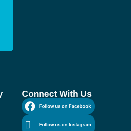
y
Connect With Us
Follow us on Facebook
Follow us on Instagram