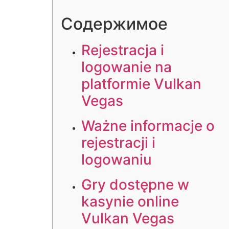
Содержимое
Rejestracja i
logowanie na
platformie Vulkan
Vegas
Ważne informacje o
rejestracji i
logowaniu
Gry dostępne w
kasynie online
Vulkan Vegas