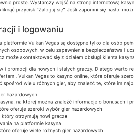
wnie proste. Wystarczy wejść na stronę internetową kasyna 
kliknąć przycisk “Zaloguj się”. Jeśli zapomni się hasło, moż
acji i logowaniu
na platformie Vulkan Vegas są dostępne tylko dla osób peł
ch osobowych, w celu zapewnienia bezpieczeństwa i uczc
cz może skontaktować się z działem obsługi klienta kasyna
w i promocji dla nowych i stałych graczy. Dlatego warto r
rtami. Vulkan Vegas to kasyno online, które oferuje szero
 spośród wielu różnych gier, aby znaleźć te, które im naj
gier hazardowych
kasyna, na której można znaleźć informacje o bonusach i 
które oferuje szeroki wybór gier hazardowych
 który otrzymują nowi gracze
wania na platformie kasyna
które oferuje wiele różnych gier hazardowych