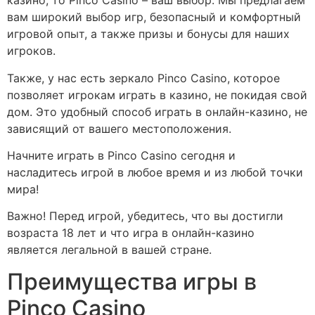
казино, то Pinco Casino – ваш выбор. Мы предлагаем
вам широкий выбор игр, безопасный и комфортный
игровой опыт, а также призы и бонусы для наших
игроков.
Также, у нас есть зеркало Pinco Casino, которое
позволяет игрокам играть в казино, не покидая свой
дом. Это удобный способ играть в онлайн-казино, не
зависящий от вашего местоположения.
Начните играть в Pinco Casino сегодня и
насладитесь игрой в любое время и из любой точки
мира!
Важно! Перед игрой, убедитесь, что вы достигли
возраста 18 лет и что игра в онлайн-казино
является легальной в вашей стране.
Преимущества игры в
Pinco Casino