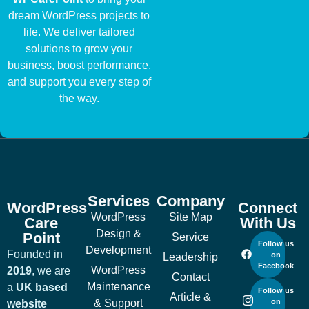
dream WordPress projects to
life. We deliver tailored
solutions to grow your
business, boost performance,
and support you every step of
the way.
Services
Company
WordPress
Connect
WordPress
Site Map
Care
With Us
Design &
Point
Service
Follow us
Development
Founded in
on
Leadership
Facebook
WordPress
2019
, we are
Contact
Maintenance
a
UK based
Follow us
Article &
& Support
on
website