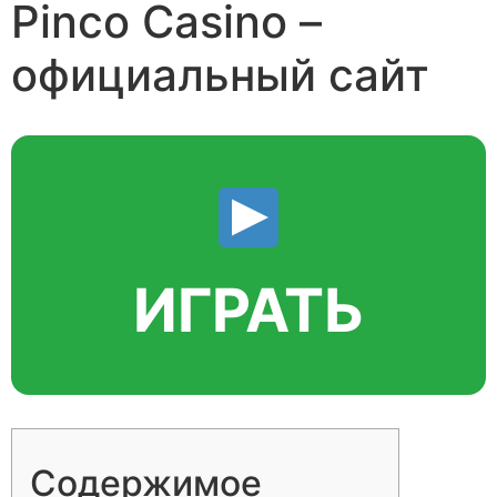
Pinco Casino –
официальный сайт
ИГРАТЬ
Содержимое